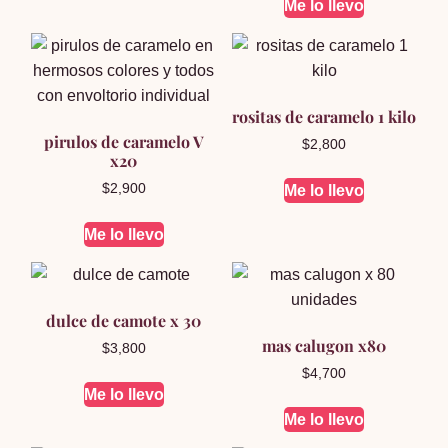
Me lo llevo
rositas de caramelo 1 kilo
pirulos de caramelo V
$
2,800
x20
$
2,900
Me lo llevo
Me lo llevo
dulce de camote x 30
mas calugon x80
$
3,800
$
4,700
Me lo llevo
Me lo llevo