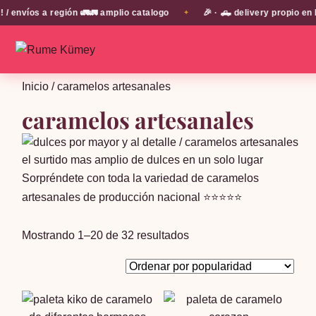
región 🚛🚛 amplio catalogo
🎉 · 🛻 delivery propio en EN TODA 
✦
Inicio
/ caramelos artesanales
caramelos artesanales
el surtido mas amplio de dulces en un solo lugar
Sorpréndete con toda la variedad de caramelos
artesanales de producción nacional ⭐⭐⭐⭐⭐
Ordenado
Mostrando 1–20 de 32 resultados
por
popularidad