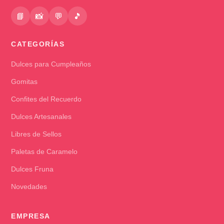
📘
📸
💬
🎵
CATEGORÍAS
Dulces para Cumpleaños
Gomitas
Confites del Recuerdo
Dulces Artesanales
Libres de Sellos
Paletas de Caramelo
Dulces Fruna
Novedades
EMPRESA