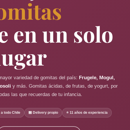
omitas
e en un solo
lugar
mayor variedad de gomitas del país:
Frugele, Mogul,
rosoli
y más. Gomitas ácidas, de frutas, de yogurt, por
todas las que recuerdas de tu infancia.
 a todo Chile
🏪 Delivery propio
⭐ 11 años de experiencia