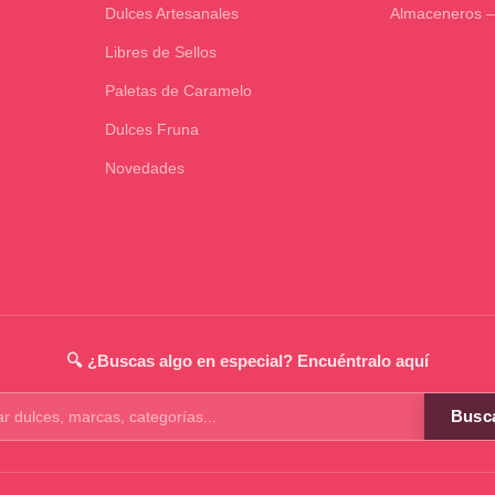
Dulces Artesanales
Almaceneros –
Libres de Sellos
Paletas de Caramelo
Dulces Fruna
Novedades
🔍 ¿Buscas algo en especial? Encuéntralo aquí
Busc
os