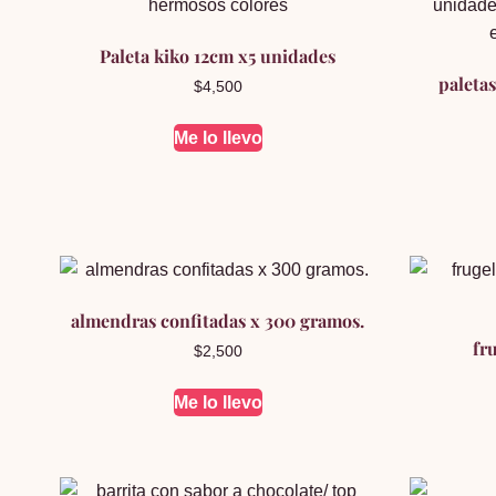
Paleta kiko 12cm x5 unidades
paletas
$
4,500
Me lo llevo
almendras confitadas x 300 gramos.
fr
$
2,500
Me lo llevo