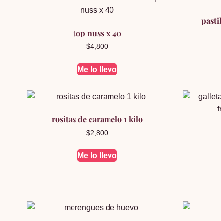
pasti
top nuss x 40
$
4,800
Me lo llevo
rositas de caramelo 1 kilo
$
2,800
Me lo llevo