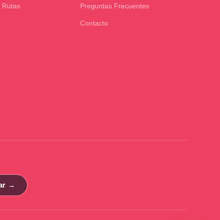
 Rutas
Preguntas Frecuentes
Contacto
ar →