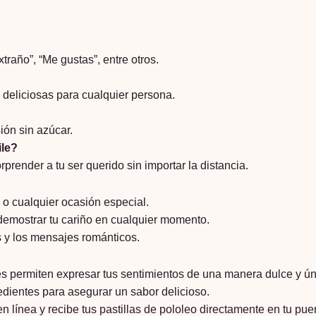
traño”, “Me gustas”, entre otros.
deliciosas para cualquier persona.
ión sin azúcar.
ile?
prender a tu ser querido sin importar la distancia.
 o cualquier ocasión especial.
 demostrar tu cariño en cualquier momento.
s y los mensajes románticos.
s permiten expresar tus sentimientos de una manera dulce y ún
dientes para asegurar un sabor delicioso.
línea y recibe tus pastillas de pololeo directamente en tu puert