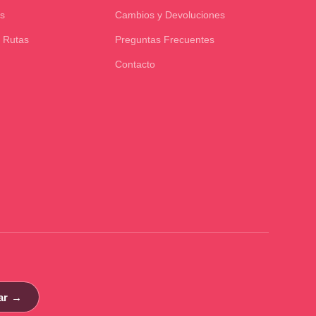
s
Cambios y Devoluciones
 Rutas
Preguntas Frecuentes
Contacto
ar →