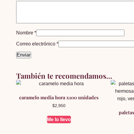
Nombre
*
Correo electrónico
*
También te recomendamos…
caramelo media hora x100 unidades
$
2,950
paleta
Me lo llevo