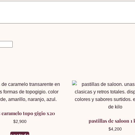
s caramelo topo gigio x20
pastillas de saloon 1 
$
2,900
$
4,200