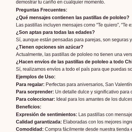
demostrar tu cariño en cualquier momento.
Preguntas Frecuentes:
¿Qué mensajes contienen las pastillas de pololeo?
Las pastillas incluyen mensajes como “Te quiero”, “Te ex
¿Son aptas para todas las edades?
Sí, aunque están pensadas para parejas, son seguras y 
¿Tienen opciones sin azúcar?
Actualmente, las pastillas de pololeo no tienen una vers
¿Hacen envíos de las pastillas de pololeo a todo Ch
Sí, realizamos envíos a todo el país para que puedas sor
Ejemplos de Uso:
Para regalar:
Perfectas para aniversarios, San Valentín
Para sorprender:
Un detalle dulce y significativo para
Para coleccionar:
Ideal para los amantes de los dulce
Beneficios:
Expresión de sentimientos:
Las pastillas con mensaje
Calidad garantizada:
Elaboradas con los mejores ingre
Comodidad:
Compra fácilmente desde nuestra tienda en 