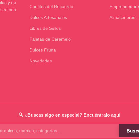
les y de
Confites del Recuerdo
Emprendedore
os a todo
Dulces Artesanales
Almaceneros –
Libres de Sellos
Paletas de Caramelo
Dulces Fruna
Novedades
🔍 ¿Buscas algo en especial? Encuéntralo aquí
Busc
os