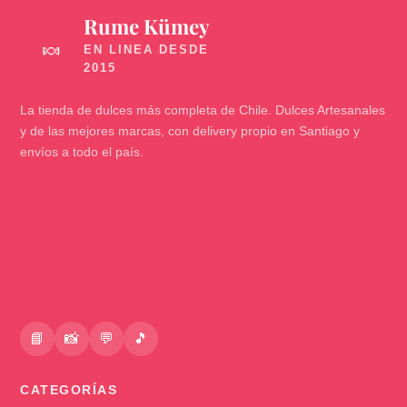
Rume Kümey
🍬
La tienda de dulces más completa de Chile. Dulces Artesanales
y de las mejores marcas, con delivery propio en Santiago y
envíos a todo el país.
📘
📸
💬
🎵
CATEGORÍAS