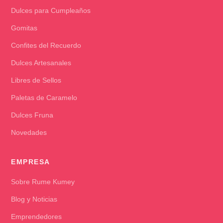
Dulces para Cumpleaños
Gomitas
Confites del Recuerdo
Dulces Artesanales
Libres de Sellos
Paletas de Caramelo
Dulces Fruna
Novedades
EMPRESA
Sobre Rume Kumey
Blog y Noticias
Emprendedores