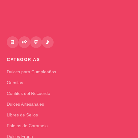
📘
📸
💬
🎵
CATEGORÍAS
Dulces para Cumpleaños
Gomitas
Confites del Recuerdo
Dulces Artesanales
Libres de Sellos
Paletas de Caramelo
Dulces Fruna