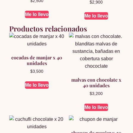
$
2,500
$
2,900
5.00
de 5
Me lo llevo
Me lo llevo
Productos relacionados
cocadas de manjar x 40
unidades
$
3,500
malvas con chocolate x
40 unidades
Me lo llevo
$
3,200
Me lo llevo
chupon de manjar x 20