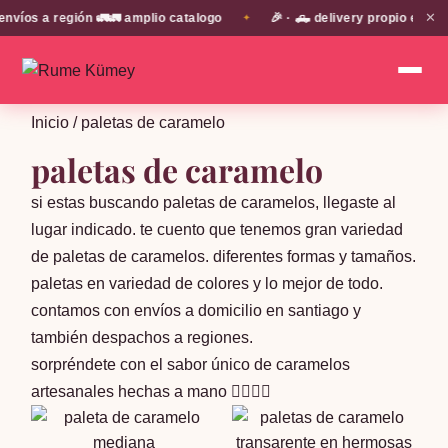
✕
s a región 🚛🚛 amplio catalogo
🎉 · 🛻 delivery propio en EN T
✦
Inicio
/ paletas de caramelo
paletas de caramelo
si estas buscando paletas de caramelos, llegaste al
lugar indicado. te cuento que tenemos gran variedad
de paletas de caramelos. diferentes formas y tamaños.
paletas en variedad de colores y lo mejor de todo.
contamos con envíos a domicilio en santiago y
también despachos a regiones.
sorpréndete con el sabor único de caramelos
artesanales hechas a mano 🖐🏻🖐🏻