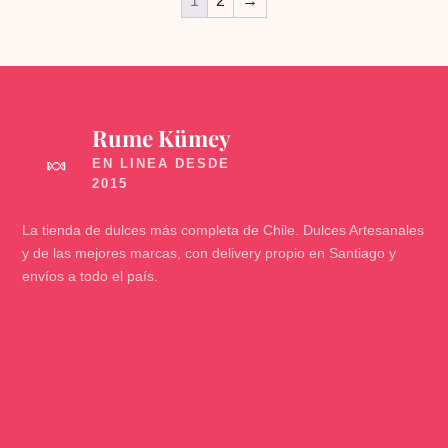
1
2
→
Rume Kümey
🍬
La tienda de dulces más completa de Chile. Dulces Artesanales
y de las mejores marcas, con delivery propio en Santiago y
envíos a todo el país.