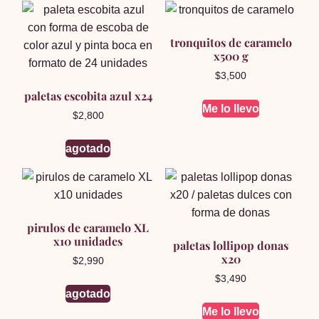
tronquitos de caramelo
x500 g
$
3,500
paletas escobita azul x24
Me lo llevo
$
2,800
agotado
pirulos de caramelo XL
x10 unidades
paletas lollipop donas
x20
$
2,990
$
3,490
agotado
Me lo llevo