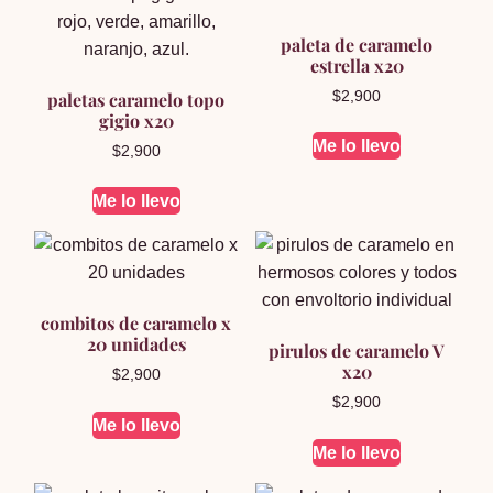
paleta de caramelo
estrella x20
paletas caramelo topo
$
2,900
gigio x20
Me lo llevo
$
2,900
Me lo llevo
combitos de caramelo x
20 unidades
pirulos de caramelo V
x20
$
2,900
$
2,900
Me lo llevo
Me lo llevo