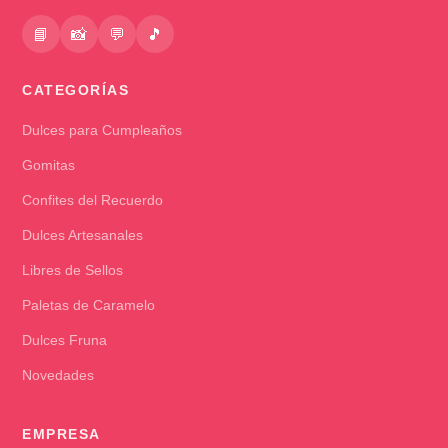
📘
📸
💬
🎵
CATEGORÍAS
Dulces para Cumpleaños
Gomitas
Confites del Recuerdo
Dulces Artesanales
Libres de Sellos
Paletas de Caramelo
Dulces Fruna
Novedades
EMPRESA