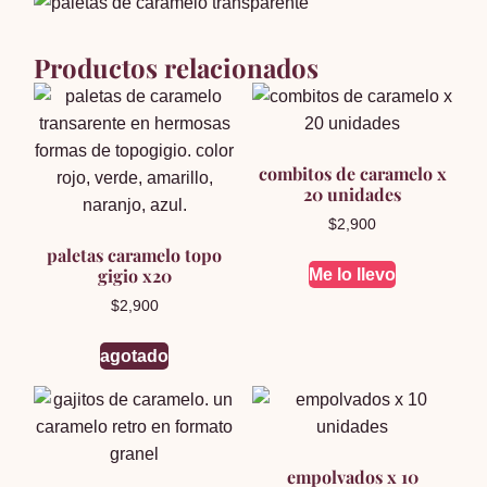
Productos relacionados
combitos de caramelo x
20 unidades
$
2,900
paletas caramelo topo
gigio x20
Me lo llevo
$
2,900
agotado
empolvados x 10