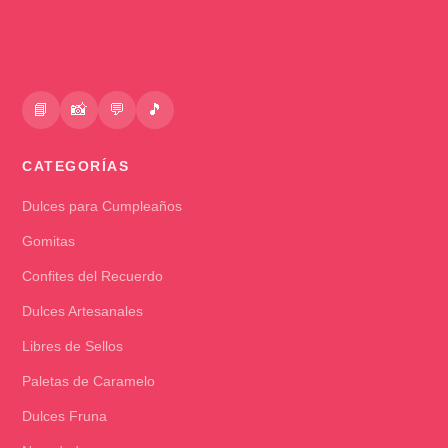
📘
📸
💬
🎵
CATEGORÍAS
Dulces para Cumpleaños
Gomitas
Confites del Recuerdo
Dulces Artesanales
Libres de Sellos
Paletas de Caramelo
Dulces Fruna