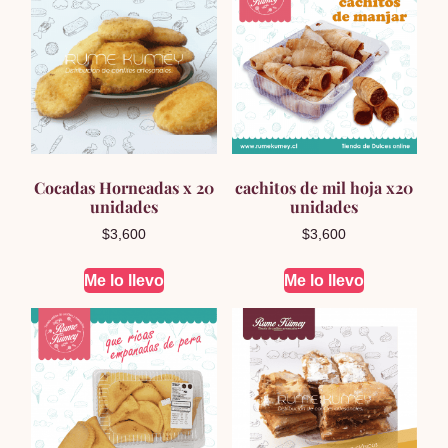
Cocadas Horneadas x 20
cachitos de mil hoja x20
unidades
unidades
$
3,600
$
3,600
Me lo llevo
Me lo llevo