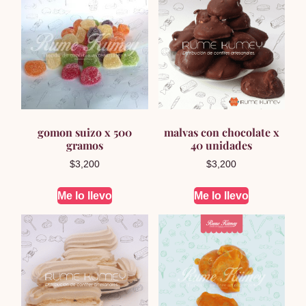
gomon suizo x 500
malvas con chocolate x
gramos
40 unidades
$
3,200
$
3,200
Me lo llevo
Me lo llevo