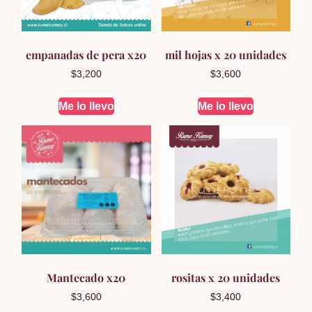
empanadas de pera x20
mil hojas x 20 unidades
$
3,200
$
3,600
Me lo llevo
Me lo llevo
Mantecado x20
rositas x 20 unidades
$
3,600
$
3,400