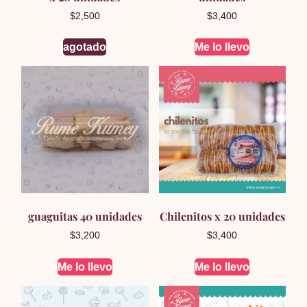
$
2,500
$
3,400
agotado
Me lo llevo
guaguitas 40 unidades
Chilenitos x 20 unidades
$
3,200
$
3,400
Me lo llevo
Me lo llevo