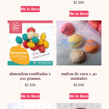
$
2,900
Me lo llevo
Me lo llevo
almendras confitadas x
malvas de coco x 40
300 gramos.
unidades
$
2,500
$
3,600
Me lo llevo
Me lo llevo