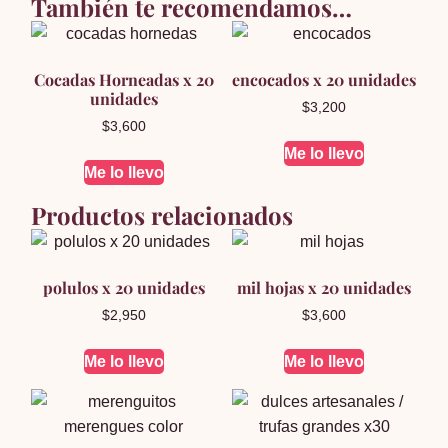
También te recomendamos…
Cocadas Horneadas x 20
encocados x 20 unidades
unidades
$
3,200
$
3,600
Me lo llevo
Me lo llevo
Productos relacionados
polulos x 20 unidades
mil hojas x 20 unidades
$
2,950
$
3,600
Me lo llevo
Me lo llevo