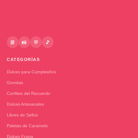
📘
📸
💬
🎵
CATEGORÍAS
Dulces para Cumpleaños
Gomitas
Confites del Recuerdo
Dulces Artesanales
Libres de Sellos
Paletas de Caramelo
Dulces Fruna