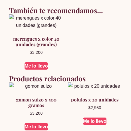
También te recomendamos…
merengues x color 40
unidades (grandes)
$
3,200
Me lo llevo
Productos relacionados
gomon suizo x 500
polulos x 20 unidades
gramos
$
2,950
$
3,200
Me lo llevo
Me lo llevo