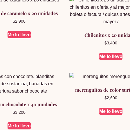
 de caramelo x 20 unidades
$
2,900
Chilenitos x 20 unid
Me lo llevo
$
3,400
Me lo llevo
merenguitos de color sur
$
2,600
on chocolate x 40 unidades
Me lo llevo
$
3,200
Me lo llevo