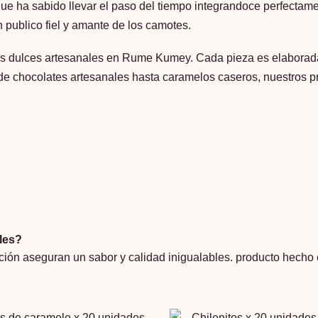
que ha sabido llevar el paso del tiempo integrandoce perfectame
 publico fiel y amante de los camotes.
os dulces artesanales en Rume Kumey. Cada pieza es elaborada
de chocolates artesanales hasta caramelos caseros, nuestros pr
les?
ión aseguran un sabor y calidad inigualables. producto hecho 