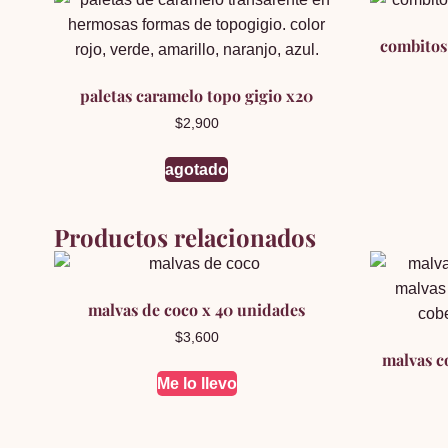
combitos
paletas caramelo topo gigio x20
$
2,900
agotado
Productos relacionados
malvas de coco x 40 unidades
$
3,600
malvas c
Me lo llevo