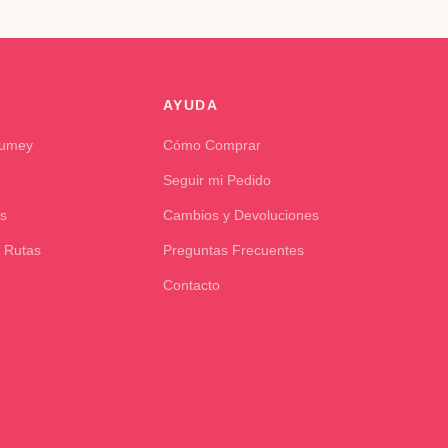
AYUDA
Kumey
Cómo Comprar
Seguir mi Pedido
s
Cambios y Devoluciones
 Rutas
Preguntas Frecuentes
Contacto