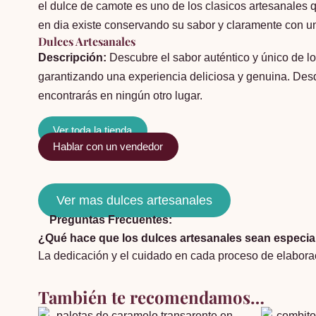
el dulce de camote es uno de los clasicos artesanales 
en dia existe conservando su sabor y claramente con un
Dulces Artesanales
Descripción:
Descubre el sabor auténtico y único de l
garantizando una experiencia deliciosa y genuina. Des
encontrarás en ningún otro lugar.
Ver toda la tienda
Hablar con un vendedor
Ver mas dulces artesanales
Preguntas Frecuentes:
¿Qué hace que los dulces artesanales sean especia
La dedicación y el cuidado en cada proceso de elaborac
También te recomendamos…