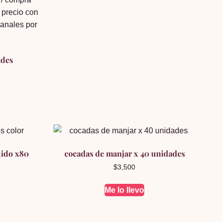
ades
tido x80
cocadas de manjar x 40 unidades
$
3,500
Me lo llevo