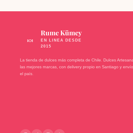
Rume Kümey
🍬
La tienda de dulces más completa de Chile. Dulces Artesana
las mejores marcas, con delivery propio en Santiago y enví
el país.