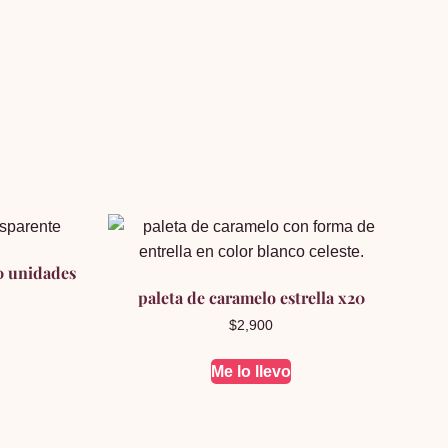
20 unidades
paleta de caramelo estrella x20
$
2,900
Me lo llevo