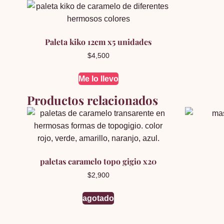
Paleta kiko 12cm x5 unidades
$
4,500
Me lo llevo
Productos relacionados
paletas caramelo topo gigio x20
$
2,900
agotado