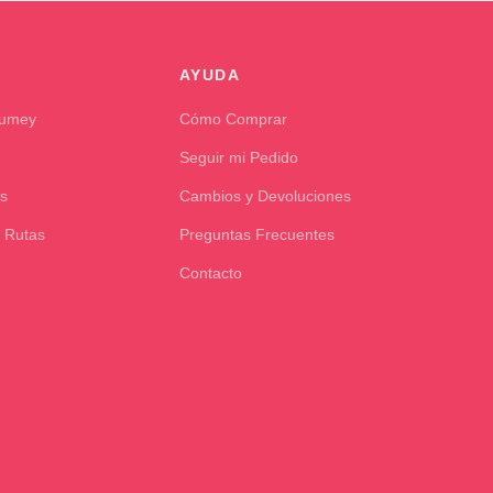
AYUDA
Kumey
Cómo Comprar
Seguir mi Pedido
s
Cambios y Devoluciones
 Rutas
Preguntas Frecuentes
Contacto