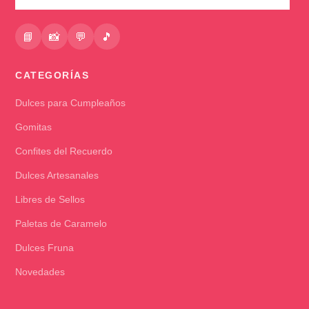
📘
📸
💬
🎵
CATEGORÍAS
Dulces para Cumpleaños
Gomitas
Confites del Recuerdo
Dulces Artesanales
Libres de Sellos
Paletas de Caramelo
Dulces Fruna
Novedades