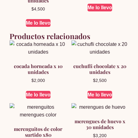
unidades
Me lo llevo
$
4,500
Me lo llevo
Productos relacionados
cocada horneada x 10
cuchufli chocolate x 20
unidades
unidades
$
2,000
$
2,500
Me lo llevo
Me lo llevo
merengues de huevo x
30 unidades
merenguitos de color
surtido x80
$
3,200