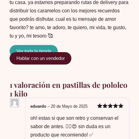
tu casa. ya estamos preparando rutas de delivery para
distribuir los caramelos con los mejores recuerdos
que podrás disfrutar. cual es tu mensaje de amor
favorito? te amo, te adoro, te quiero, mi vida, te gusto,
tu y yo, mi tesoro 🥰
Ver toda la tienda
Hablar con un vendedor
1 valoración en
pastillas de pololeo
1 kilo
eduardo
–
20 de Mayo de 2025
Valorado en
5
de 5
oh! estas si que son retro y conservan el
sabor de antes. ☝🏻😍 sin duda es un
producto que recomiendo! ✅