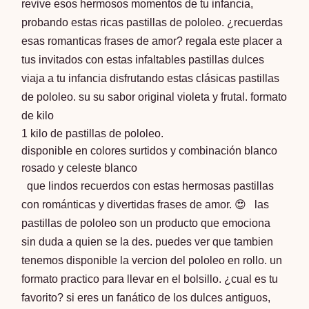
revive esos hermosos momentos de tu infancia,
probando estas ricas pastillas de pololeo. ¿recuerdas
esas romanticas frases de amor? regala este placer a
tus invitados con estas infaltables pastillas dulces
viaja a tu infancia disfrutando estas clásicas pastillas
de pololeo. su su sabor original violeta y frutal. formato
de kilo
1 kilo de pastillas de pololeo.
disponible en colores surtidos y combinación blanco
rosado y celeste blanco
que lindos recuerdos con estas hermosas pastillas
con románticas y divertidas frases de amor. 😍 las
pastillas de pololeo son un producto que emociona
sin duda a quien se la des. puedes ver que tambien
tenemos disponible la vercion del
pololeo en rollo
. un
formato practico para llevar en el bolsillo. ¿cual es tu
favorito? si eres un fanático de los dulces antiguos,