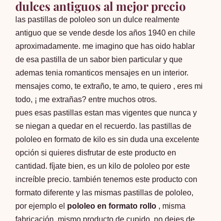
dulces antiguos al mejor precio
las pastillas de pololeo son un dulce realmente
antiguo que se vende desde los años 1940 en chile
aproximadamente. me imagino que has oido hablar
de esa pastilla de un sabor bien particular y que
ademas tenia romanticos mensajes en un interior.
mensajes como, te extraño, te amo, te quiero , eres mi
todo, ¡ me extrañas? entre muchos otros.
pues esas pastillas estan mas vigentes que nunca y
se niegan a quedar en el recuerdo. las pastillas de
pololeo en formato de kilo es sin duda una excelente
opción si quieres disfrutar de este producto en
cantidad. fíjate bien, es un kilo de pololeo por este
increíble precio. también tenemos este producto con
formato diferente y las mismas pastillas de pololeo,
por ejemplo el
pololeo en formato rollo
, misma
fabricación, mismo producto de cupido. no dejes de