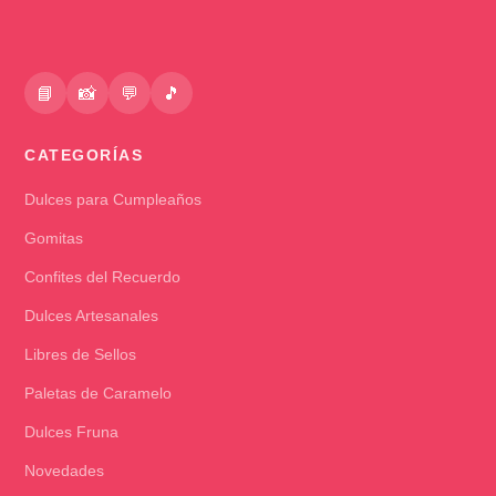
📘
📸
💬
🎵
CATEGORÍAS
Dulces para Cumpleaños
Gomitas
Confites del Recuerdo
Dulces Artesanales
Libres de Sellos
Paletas de Caramelo
Dulces Fruna
Novedades