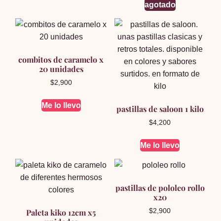
agotado
combitos de caramelo x
20 unidades
$
2,900
Me lo llevo
pastillas de saloon 1 kilo
$
4,200
Me lo llevo
pastillas de pololeo rollo
x20
Paleta kiko 12cm x5
$
2,900