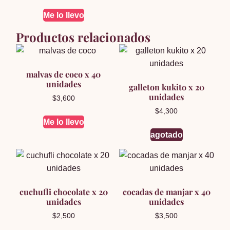
Me lo llevo
Productos relacionados
malvas de coco x 40
unidades
galleton kukito x 20
unidades
$
3,600
$
4,300
Me lo llevo
agotado
cuchufli chocolate x 20
cocadas de manjar x 40
unidades
unidades
$
2,500
$
3,500