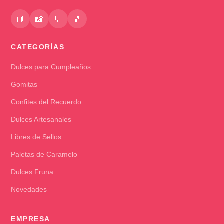
📘
📸
💬
🎵
CATEGORÍAS
Dulces para Cumpleaños
Gomitas
Confites del Recuerdo
Dulces Artesanales
Libres de Sellos
Paletas de Caramelo
Dulces Fruna
Novedades
EMPRESA