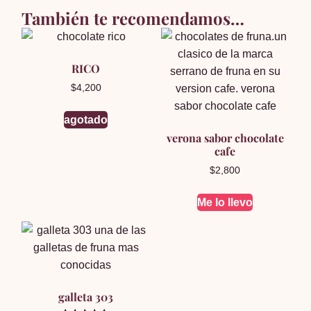
También te recomendamos…
RICO
$
4,200
agotado
verona sabor chocolate
cafe
$
2,800
Me lo llevo
galleta 303