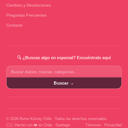
Cambios y Devoluciones
Preguntas Frecuentes
Contacto
🔍 ¿Buscas algo en especial? Encuéntralo aquí
Buscar
productos
Buscar →
© 2026 Rume Kümey Chile · Todos los derechos reservados
🇨🇱 Hecho con ❤️ en Chile · Santiago
Términos
·
Privacidad