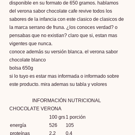
disponible en su formato de 650 gramos. hablamos
del verona sabor chocolate cafe revive todos los
sabores de la infancia con este clasico de clasicos de
la marca serrano de fruna. ¿los conoces verdad? o
pensabas que no existian? claro que si, estan mas
vigentes que nunca.
conoce además su versión blanca. el
verona sabor
chocolate blanco
bolsa 650g
si lo tuyo es estar mas informada o informado sobre
este producto. mira ademas su tabla y volores
INFORMACIÓN NUTRICIONAL
CHOCOLATE VERONA
100 grs
1 porción
energía
526
105
proteínas
2,2
0,4