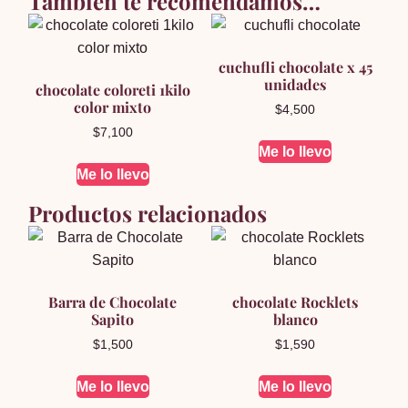
También te recomendamos…
cuchufli chocolate x 45
unidades
chocolate coloreti 1kilo
color mixto
$
4,500
$
7,100
Me lo llevo
Me lo llevo
Productos relacionados
Barra de Chocolate
chocolate Rocklets
Sapito
blanco
$
1,500
$
1,590
Me lo llevo
Me lo llevo