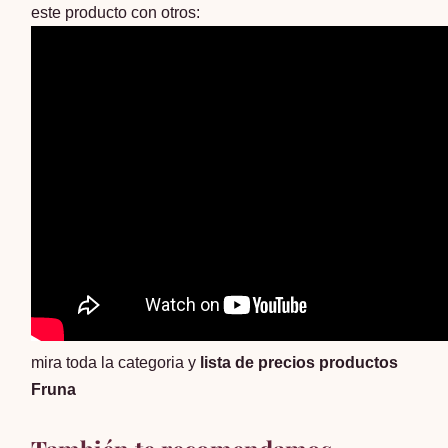
este producto con otros:
mira toda la categoria y
lista de precios productos
Fruna