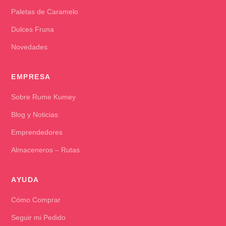
Paletas de Caramelo
Dulces Fruna
Novedades
EMPRESA
Sobre Rume Kumey
Blog y Noticias
Emprendedores
Almaceneros – Rutas
AYUDA
Cómo Comprar
Seguir mi Pedido