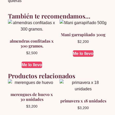
quieras
También te recomendamos…
Mani garrapiñado 300g
almendras confitadas x
$
2,200
300 gramos.
$
2,500
Me lo llevo
Me lo llevo
Productos relacionados
merengues de huevo x
30 unidades
primavera x 18 unidades
$
3,200
$
3,200