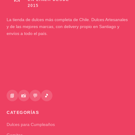
🍬
La tienda de dulces más completa de Chile. Dulces Artesanales
y de las mejores marcas, con delivery propio en Santiago y
envíos a todo el país.
📘
📸
💬
🎵
CATEGORÍAS
Dulces para Cumpleaños