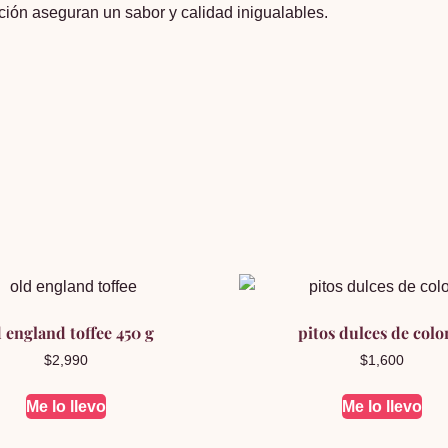
ión aseguran un sabor y calidad inigualables.
 england toffee 450 g
pitos dulces de colo
$
2,990
$
1,600
Me lo llevo
Me lo llevo