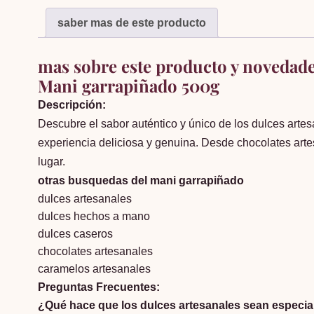
saber mas de este producto
mas sobre este producto y novedad
Mani garrapiñado 500g
Descripción:
Descubre el sabor auténtico y único de los dulces art
experiencia deliciosa y genuina. Desde chocolates arte
lugar.
otras busquedas del mani garrapiñado
dulces artesanales
dulces hechos a mano
dulces caseros
chocolates artesanales
caramelos artesanales
Preguntas Frecuentes:
¿Qué hace que los dulces artesanales sean especia