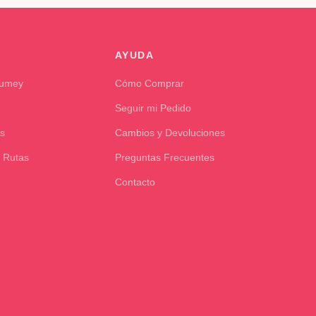
AYUDA
Kumey
Cómo Comprar
Seguir mi Pedido
s
Cambios y Devoluciones
 Rutas
Preguntas Frecuentes
Contacto