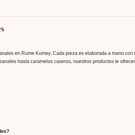
es
esanales en Rume Kumey. Cada pieza es elaborada a mano con in
sanales hasta caramelos caseros, nuestros productos te ofrece
les?