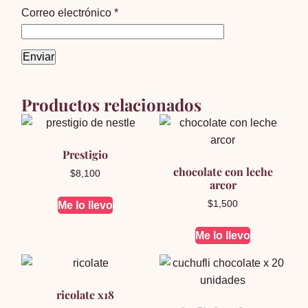
Correo electrónico
*
Productos relacionados
Prestigio
chocolate con leche
$
8,100
arcor
$
1,500
Me lo llevo
Me lo llevo
ricolate x18