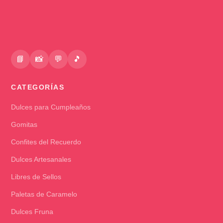
📘
📸
💬
🎵
CATEGORÍAS
Dulces para Cumpleaños
Gomitas
Confites del Recuerdo
Dulces Artesanales
Libres de Sellos
Paletas de Caramelo
Dulces Fruna