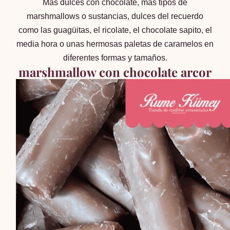
Mas dulces con chocolate, mas tipos de
marshmallows o sustancias,
dulces del recuerdo
como las guagüitas, el
ricolate
, el
chocolate sapito
, el
media hora
o unas
hermosas paletas de caramelos en
diferentes formas y tamaños.
marshmallow con chocolate arcor