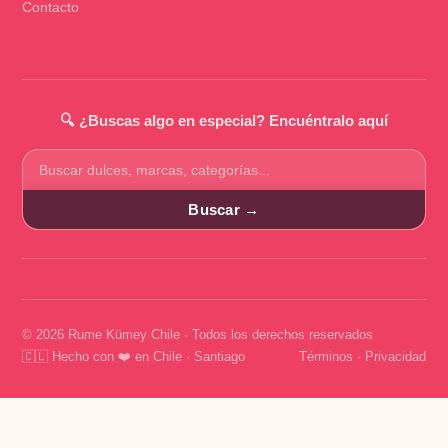
Contacto
🔍 ¿Buscas algo en especial? Encuéntralo aquí
Buscar
productos
Buscar →
© 2026 Rume Kümey Chile · Todos los derechos reservados
🇨🇱 Hecho con ❤️ en Chile · Santiago
Términos
·
Privacidad