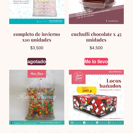
completo de invierno
cuchufli chocolate x 45
x10 unidades
unidades
$
3,500
$
4,500
agotado
Me lo llevo