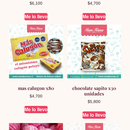
$
6,100
$
4,700
Me lo llevo
Me lo llevo
mas calugon x80
chocolate sapito x30
unidades
$
4,700
$
5,800
Me lo llevo
Me lo llevo