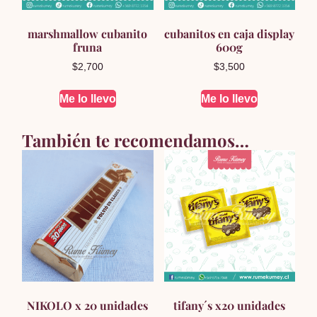
marshmallow cubanito
cubanitos en caja display
fruna
600g
$
2,700
$
3,500
Me lo llevo
Me lo llevo
También te recomendamos…
NIKOLO x 20 unidades
tifany´s x20 unidades