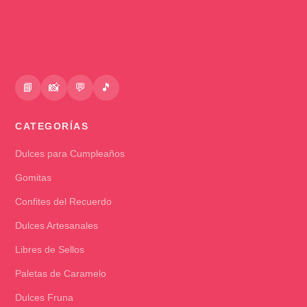
📘
📸
💬
🎵
CATEGORÍAS
Dulces para Cumpleaños
Gomitas
Confites del Recuerdo
Dulces Artesanales
Libres de Sellos
Paletas de Caramelo
Dulces Fruna