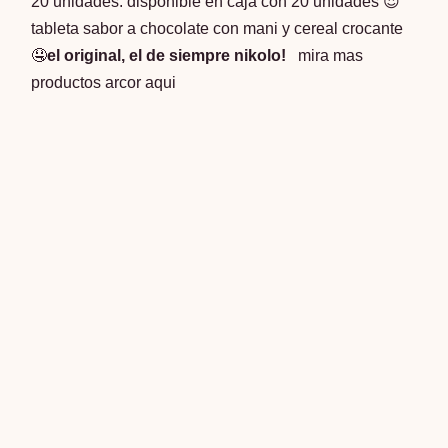
20 unidades. disponible en caja con 20 unidades 😍
tableta sabor a chocolate con mani y cereal crocante
🤤
el original, el de siempre nikolo!
mira mas
productos arcor aqui