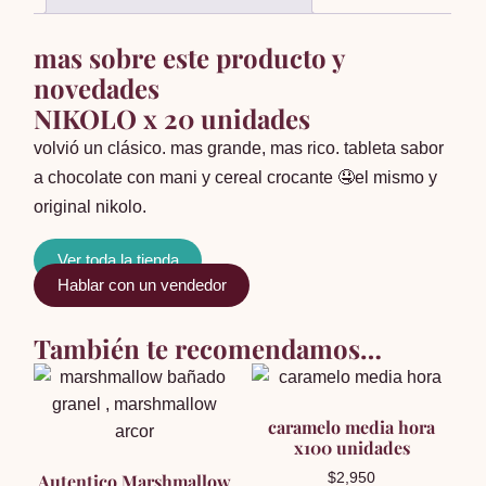
mas sobre este producto y
novedades
NIKOLO x 20 unidades
volvió un clásico. mas grande, mas rico. tableta sabor
a chocolate con mani y cereal crocante 🤤el mismo y
original nikolo.
Ver toda la tienda
Hablar con un vendedor
También te recomendamos…
caramelo media hora
x100 unidades
Autentico Marshmallow
$
2,950