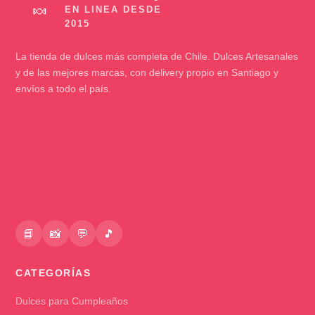
🍬
La tienda de dulces más completa de Chile. Dulces Artesanales
y de las mejores marcas, con delivery propio en Santiago y
envíos a todo el país.
📘
📸
💬
🎵
CATEGORÍAS
Dulces para Cumpleaños