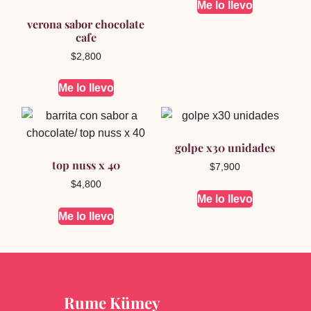
Me lo llevo
verona sabor chocolate
cafe
$
2,800
Me lo llevo
golpe x30 unidades
top nuss x 40
$
7,900
$
4,800
Me lo llevo
Me lo llevo
Rume Kümey