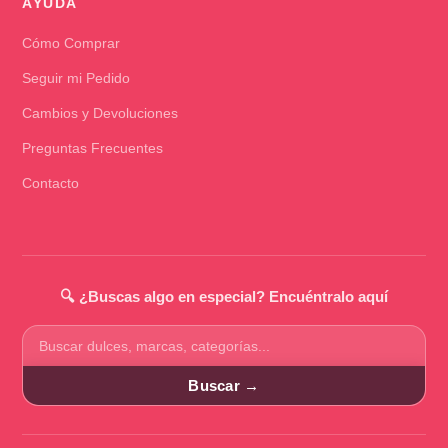
AYUDA
Cómo Comprar
Seguir mi Pedido
Cambios y Devoluciones
Preguntas Frecuentes
Contacto
🔍 ¿Buscas algo en especial? Encuéntralo aquí
Buscar
productos
Buscar →