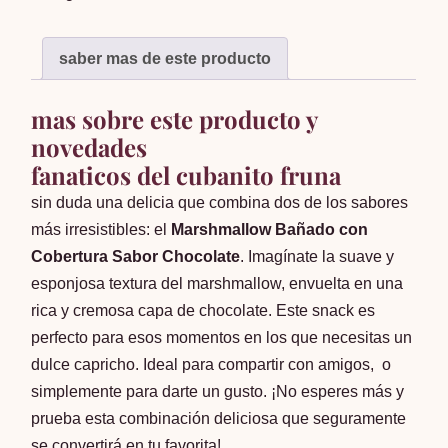
600g
cantidad
saber mas de este producto
mas sobre este producto y
novedades
fanaticos del cubanito fruna
sin duda una delicia que combina dos de los sabores
más irresistibles: el
Marshmallow Bañado con
Cobertura Sabor Chocolate
. Imagínate la suave y
esponjosa textura del marshmallow, envuelta en una
rica y cremosa capa de chocolate. Este snack es
perfecto para esos momentos en los que necesitas un
dulce capricho. Ideal para compartir con amigos, o
simplemente para darte un gusto. ¡No esperes más y
prueba esta combinación deliciosa que seguramente
se convertirá en tu favorita!