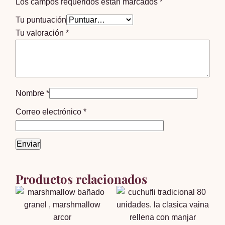
Los campos requeridos están marcados
*
Tu puntuación
Tu valoración
*
Nombre
*
Correo electrónico
*
Productos relacionados