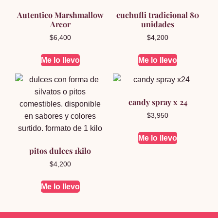
Autentico Marshmallow
cuchufli tradicional 80
Arcor
unidades
$
6,400
$
4,200
Me lo llevo
Me lo llevo
candy spray x 24
$
3,950
Me lo llevo
pitos dulces 1kilo
$
4,200
Me lo llevo