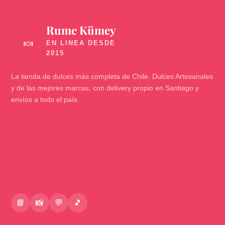
Rume Kümey
🍬
La tienda de dulces más completa de Chile. Dulces Artesanales
y de las mejores marcas, con delivery propio en Santiago y
envíos a todo el país.
📘
📸
💬
🎵