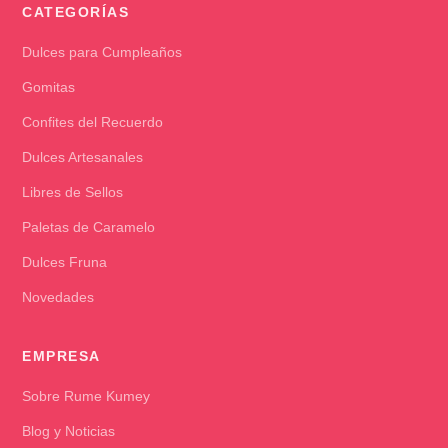
CATEGORÍAS
Dulces para Cumpleaños
Gomitas
Confites del Recuerdo
Dulces Artesanales
Libres de Sellos
Paletas de Caramelo
Dulces Fruna
Novedades
EMPRESA
Sobre Rume Kumey
Blog y Noticias