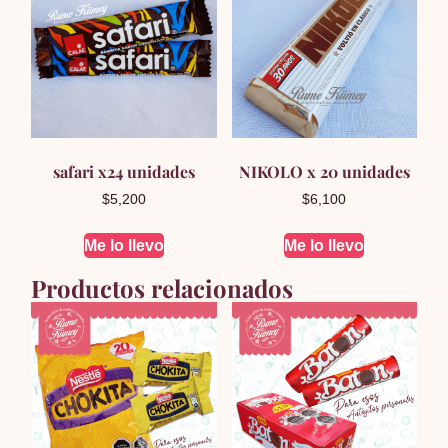
safari x24 unidades
NIKOLO x 20 unidades
$
5,200
$
6,100
Me lo llevo
Me lo llevo
Productos relacionados