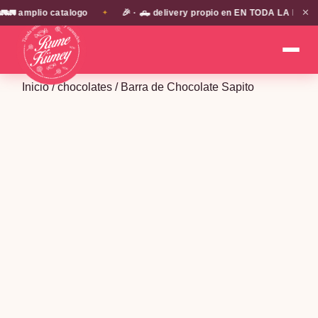
✕
amplio catalogo
🎉 · 🛻 delivery propio en EN TODA LA PROVINCIA
✦
Inicio
/
chocolates
/ Barra de Chocolate Sapito