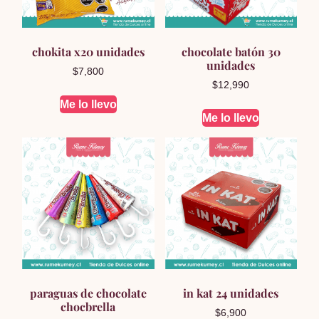
chokita x20 unidades
chocolate batón 30
unidades
$
7,800
$
12,990
Me lo llevo
Me lo llevo
paraguas de chocolate
in kat 24 unidades
chocbrella
$
6,900