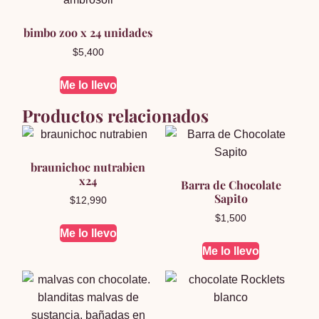
bimbo zoo x 24 unidades
$
5,400
Me lo llevo
Productos relacionados
braunichoc nutrabien
x24
Barra de Chocolate
Sapito
$
12,990
$
1,500
Me lo llevo
Me lo llevo