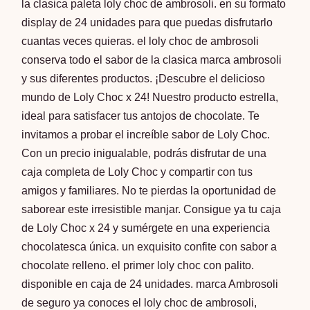
la clasica paleta loly choc de ambrosoli. en su formato
display de 24 unidades para que puedas disfrutarlo
cuantas veces quieras. el loly choc de ambrosoli
conserva todo el sabor de la clasica
marca ambrosoli
y sus diferentes productos. ¡Descubre el delicioso
mundo de Loly Choc x 24! Nuestro producto estrella,
ideal para satisfacer tus antojos de chocolate. Te
invitamos a probar el increíble sabor de Loly Choc.
Con un precio inigualable, podrás disfrutar de una
caja completa de Loly Choc y compartir con tus
amigos y familiares. No te pierdas la oportunidad de
saborear este irresistible manjar. Consigue ya tu caja
de Loly Choc x 24 y sumérgete en una experiencia
chocolatesca única. un exquisito confite con sabor a
chocolate relleno. el primer loly choc con palito.
disponible en caja de 24 unidades. marca Ambrosoli
de seguro ya conoces el loly choc de ambrosoli,