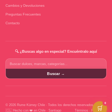
Cambios y Devoluciones
Preguntas Frecuentes
Contacto
🔍 ¿Buscas algo en especial? Encuéntralo aquí
Buscar
productos
Buscar →
0
© 2026 Rume Kümey Chile · Todos los derechos reservados
🛒
🇨🇱 Hecho con ❤️ en Chile · Santiago
Términos
·
Privacidad