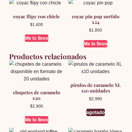
coyac flipy con chicle
coyac pin pop surtido
x24
$
1,600
$
1,850
Me lo llevo
Me lo llevo
Productos relacionados
pirulos de caramelo XL
x10 unidades
chupetes de caramelo
x20
$
2,990
$
2,900
agotado
Me lo llevo