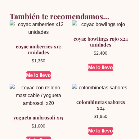
También te recomendamos…
coyac bowlings rojo x24
unidades
coyac amberries x12
unidades
$
2,400
$
1,350
Me lo llevo
Me lo llevo
colombinetas sabores
x24
yogueta ambrosoli x15
$
1,950
$
1,600
Me lo llevo