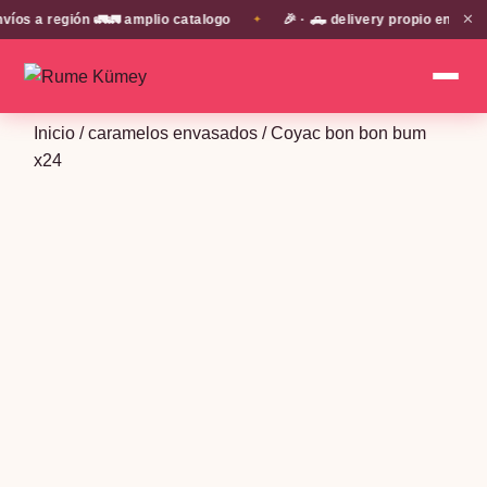
✕
a región 🚛🚛 amplio catalogo
🎉 · 🛻 delivery propio en EN TOD
✦
Inicio
/
caramelos envasados
/ Coyac bon bon bum
x24