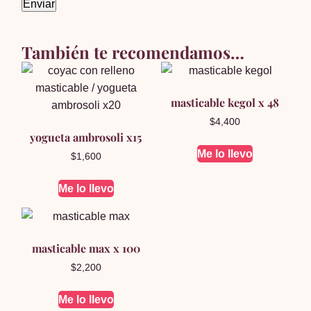
También te recomendamos…
masticable kegol x 48
$
4,400
yogueta ambrosoli x15
Me lo llevo
$
1,600
Me lo llevo
masticable max x 100
$
2,200
Me lo llevo