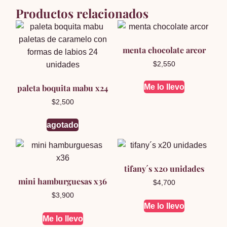
Productos relacionados
menta chocolate arcor
$
2,550
paleta boquita mabu x24
Me lo llevo
$
2,500
agotado
tifany´s x20 unidades
mini hamburguesas x36
$
4,700
$
3,900
Me lo llevo
Me lo llevo