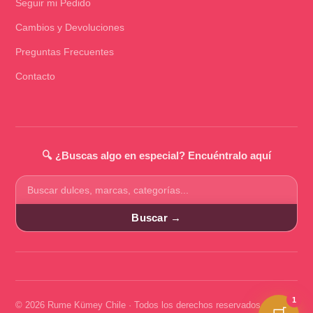
Seguir mi Pedido
Cambios y Devoluciones
Preguntas Frecuentes
Contacto
🔍 ¿Buscas algo en especial? Encuéntralo aquí
Buscar
productos
Buscar →
1
© 2026 Rume Kümey Chile · Todos los derechos reservados