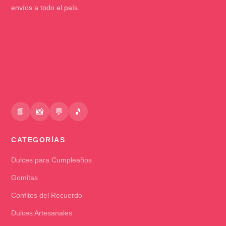
envíos a todo el país.
📘
📸
💬
🎵
CATEGORÍAS
Dulces para Cumpleaños
Gomitas
Confites del Recuerdo
Dulces Artesanales