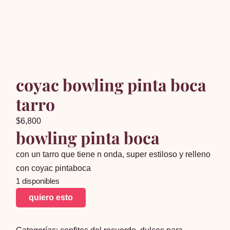
coyac bowling pinta boca
tarro
$
6,800
bowling pinta boca
con un tarro que tiene n onda, super estiloso y relleno
con coyac pintaboca
1 disponibles
coyac
quiero esto
bowling
pinta