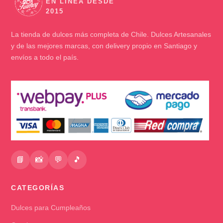
🍬
La tienda de dulces más completa de Chile. Dulces Artesanales
y de las mejores marcas, con delivery propio en Santiago y
envíos a todo el país.
📘
📸
💬
🎵
CATEGORÍAS
Dulces para Cumpleaños