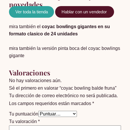
novedades
Ver toda la tienda
Hablar con un vendedor
mira también el
coyac bowlings gigantes en su
formato clasico de 24 unidades
mira también la versión pinta boca del coyac bowlings
gigante
Valoraciones
No hay valoraciones aún.
Sé el primero en valorar “coyac bowling balde fruna”
Tu dirección de correo electrónico no será publicada.
Los campos requeridos están marcados
*
Tu puntuación
Tu valoración
*