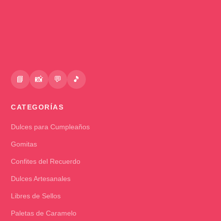
📘
📸
💬
🎵
CATEGORÍAS
Dulces para Cumpleaños
Gomitas
Confites del Recuerdo
Dulces Artesanales
Libres de Sellos
Paletas de Caramelo