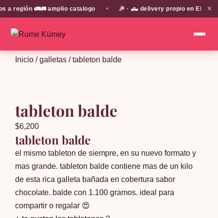
✕
 región 🚛🚛 amplio catalogo
🎉 · 🛻 delivery propio en EN TODA
✦
Inicio
/
galletas
/ tableton balde
tableton balde
$
6,200
tableton balde
el mismo tableton de siempre, en su nuevo formato y
mas grande. tableton balde contiene mas de un kilo
de esta rica galleta bañada en cobertura sabor
chocolate. balde con 1.100 gramos. ideal para
compartir o regalar 😍