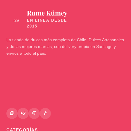
Rume Kümey
🍬
La tienda de dulces más completa de Chile. Dulces Artesanales
y de las mejores marcas, con delivery propio en Santiago y
envíos a todo el país.
📘
📸
💬
🎵
CATEGORÍAS