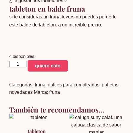
¿ te gustan los tabletones ?
tableton en balde fruna
si te consideras un fruna lovers no puedes perderte
este balde de tableton. a un increíble precio.
4 disponibles
tableton
quiero esto
balde
cantidad
Categorías:
fruna
,
dulces para cumpleaños
,
galletas
,
novedades
Marca:
fruna
También te recomendamos…
tableton