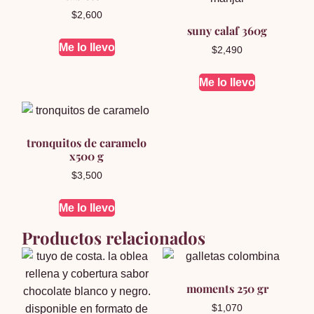
$
2,600
suny calaf 360g
Me lo llevo
$
2,490
Me lo llevo
tronquitos de caramelo
x500 g
$
3,500
Me lo llevo
Productos relacionados
moments 250 gr
$
1,070