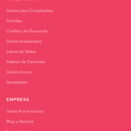
Dulces para Cumpleaños
Gomitas
Confites del Recuerdo
Dulces Artesanales
Libres de Sellos
Paletas de Caramelo
Dulces Fruna
Novedades
EMPRESA
Sobre Rume Kumey
Blog y Noticias