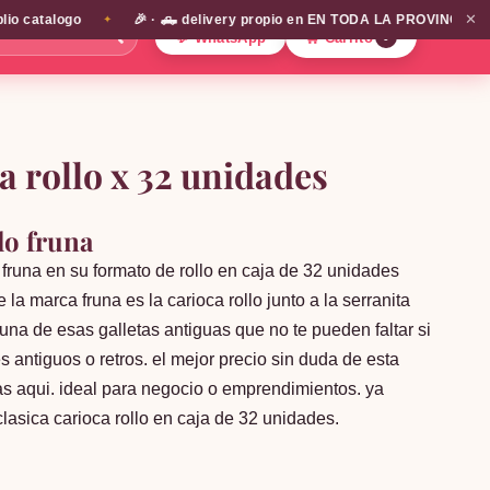
✕
catalogo
🎉 · 🛻 delivery propio en EN TODA LA PROVINCIA DE SAN
✦
🔍
💬 WhatsApp
🛒 Carrito
0
ta rollo x 32 unidades
llo fruna
e fruna en su formato de rollo en caja de 32 unidades
la marca fruna es la carioca rollo junto a la serranita
s una de esas galletas antiguas que no te pueden faltar si
 antiguos o retros. el mejor precio sin duda de esta
ras aqui. ideal para negocio o emprendimientos. ya
clasica carioca rollo en caja de 32 unidades.