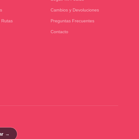
s
Cambios y Devoluciones
 Rutas
Preguntas Frecuentes
Contacto
ar →