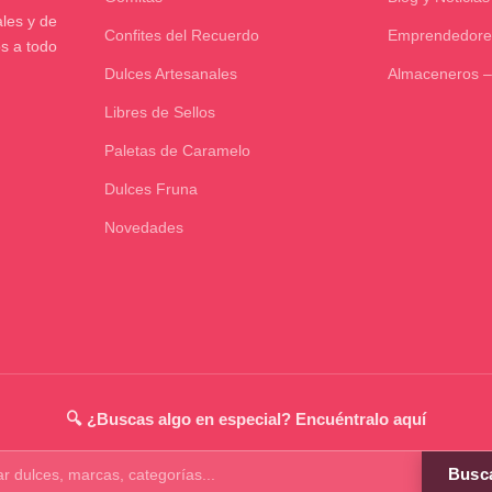
les y de
Confites del Recuerdo
Emprendedore
os a todo
Dulces Artesanales
Almaceneros –
Libres de Sellos
Paletas de Caramelo
Dulces Fruna
Novedades
🔍 ¿Buscas algo en especial? Encuéntralo aquí
Busc
os