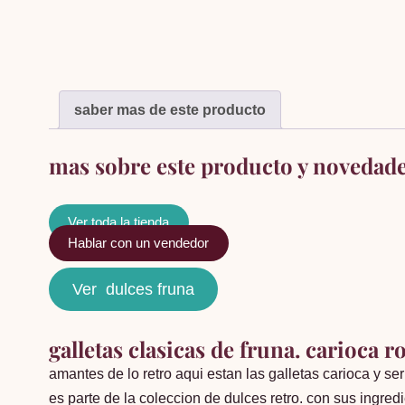
saber mas de este producto
mas sobre este producto y novedad
Ver toda la tienda
Hablar con un vendedor
Ver dulces fruna
galletas clasicas de fruna. carioca ro
amantes de lo retro aqui estan las galletas carioca y se
es parte de la coleccion de dulces retro. con sus ingred