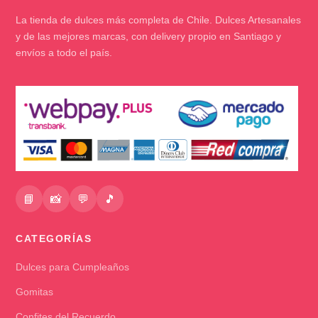
La tienda de dulces más completa de Chile. Dulces Artesanales
y de las mejores marcas, con delivery propio en Santiago y
envíos a todo el país.
📘
📸
💬
🎵
CATEGORÍAS
Dulces para Cumpleaños
Gomitas
Confites del Recuerdo