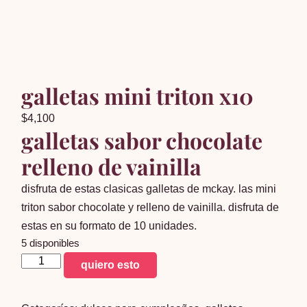
galletas mini triton x10
$
4,100
galletas sabor chocolate
relleno de vainilla
disfruta de estas clasicas galletas de mckay. las mini
triton sabor chocolate y relleno de vainilla. disfruta de
estas en su formato de 10 unidades.
5 disponibles
galletas
quiero esto
mini
triton