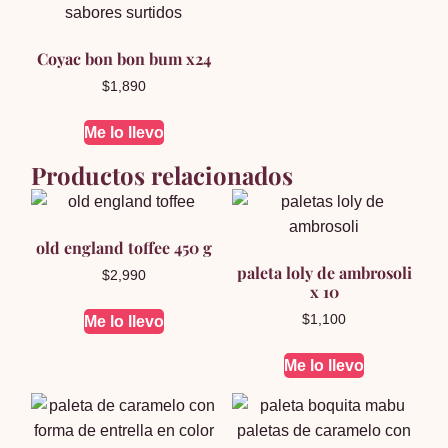
Coyac bon bon bum x24
$
1,890
Me lo llevo
Productos relacionados
old england toffee 450 g
paleta loly de ambrosoli
$
2,990
x 10
$
1,100
Me lo llevo
Me lo llevo