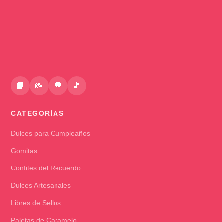
📘
📸
💬
🎵
CATEGORÍAS
Dulces para Cumpleaños
Gomitas
Confites del Recuerdo
Dulces Artesanales
Libres de Sellos
Paletas de Caramelo