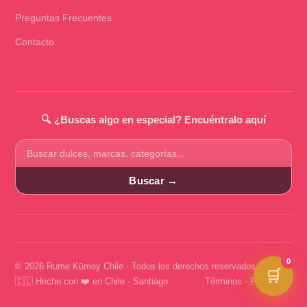
Preguntas Frecuentes
Contacto
🔍 ¿Buscas algo en especial? Encuéntralo aquí
Buscar
productos
Buscar →
0
© 2026 Rume Kümey Chile · Todos los derechos reservados
🛒
🇨🇱 Hecho con ❤️ en Chile · Santiago
Términos
·
Privacidad