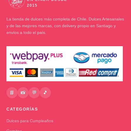
La tienda de dulces más completa de Chile. Dulces Artesanales
y de las mejores marcas, con delivery propio en Santiago y
envíos a todo el país.
📘
📸
💬
🎵
CATEGORÍAS
Dulces para Cumpleaños
Gomitas