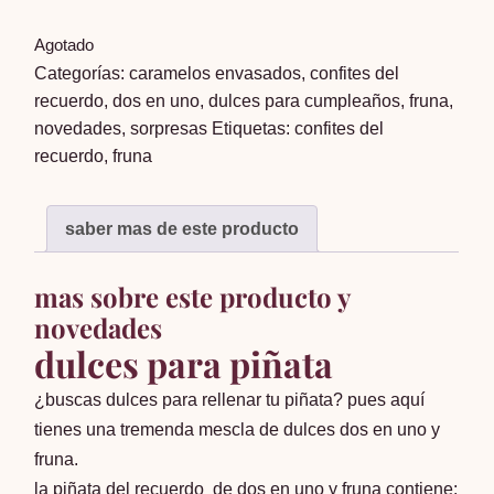
Agotado
Categorías:
caramelos envasados
,
confites del
recuerdo
,
dos en uno
,
dulces para cumpleaños
,
fruna
,
novedades
,
sorpresas
Etiquetas:
confites del
recuerdo
,
fruna
saber mas de este producto
mas sobre este producto y
novedades
dulces para piñata
¿buscas dulces para rellenar tu piñata? pues aquí
tienes una tremenda mescla de dulces dos en uno y
fruna.
la piñata del recuerdo de dos en uno y fruna contiene: