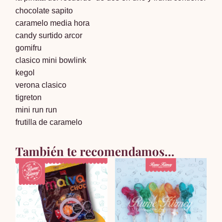
chocolate sapito
caramelo media hora
candy surtido arcor
gomifru
clasico mini bowlink
kegol
verona clasico
tigreton
mini run run
frutilla de caramelo
También te recomendamos…