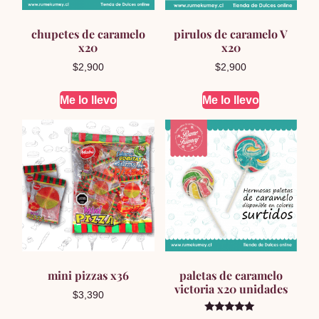
chupetes de caramelo
pirulos de caramelo V
x20
x20
$
2,900
$
2,900
Me lo llevo
Me lo llevo
mini pizzas x36
paletas de caramelo
victoria x20 unidades
$
3,390