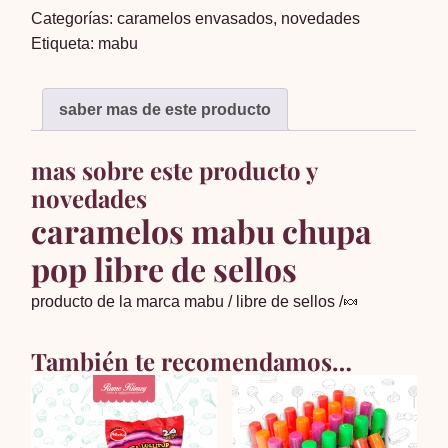
Categorías:
caramelos envasados
,
novedades
x30
Etiqueta:
mabu
cantidad
saber mas de este producto
mas sobre este producto y
novedades
caramelos mabu chupa
pop libre de sellos
producto de la marca mabu / libre de sellos /🍬
También te recomendamos…