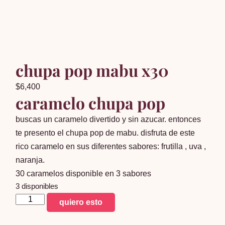
chupa pop mabu x30
$
6,400
caramelo chupa pop
buscas un caramelo divertido y sin azucar. entonces
te presento el chupa pop de mabu. disfruta de este
rico caramelo en sus diferentes sabores: frutilla , uva ,
naranja.
30 caramelos disponible en 3 sabores
3 disponibles
chupa
quiero esto
pop
mabu