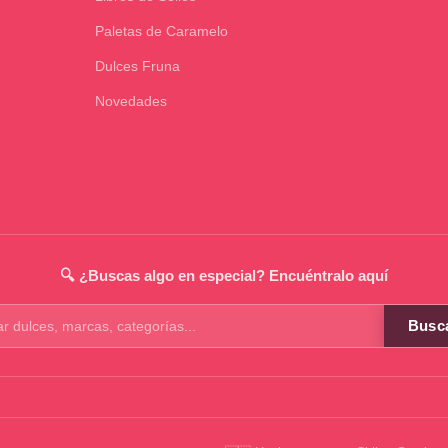
Paletas de Caramelo
Dulces Fruna
Novedades
🔍 ¿Buscas algo en especial? Encuéntralo aquí
Busc
os