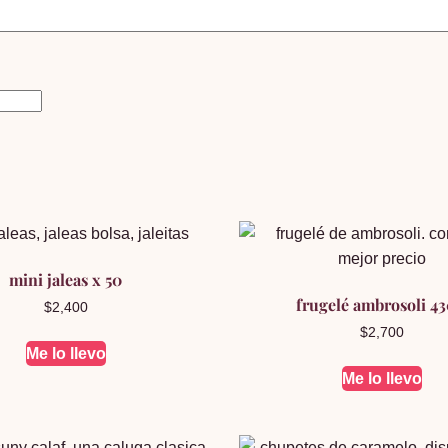
mini jaleas x 50
frugelé ambrosoli 43
$
2,400
$
2,700
Me lo llevo
Me lo llevo