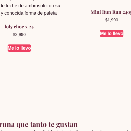
Mini Run Run 240
$
1,990
loly choc x 24
Me lo llevo
$
3,990
Me lo llevo
fruna que tanto te gustan