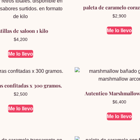
paleta de caramelo cora
$
2,900
tillas de saloon 1 kilo
Me lo llevo
$
4,200
Me lo llevo
s confitadas x 300 gramos.
Autentico Marshmallow
$
2,500
$
6,400
Me lo llevo
Me lo llevo