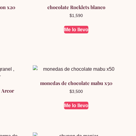
zon x20
chocolate Rocklets blanco
$
1,590
Me lo llevo
monedas de chocolate mabu x50
 Arcor
$
3,500
Me lo llevo