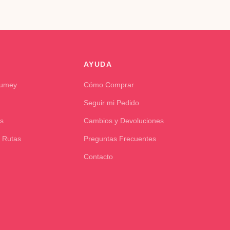
AYUDA
Kumey
Cómo Comprar
Seguir mi Pedido
s
Cambios y Devoluciones
 Rutas
Preguntas Frecuentes
Contacto