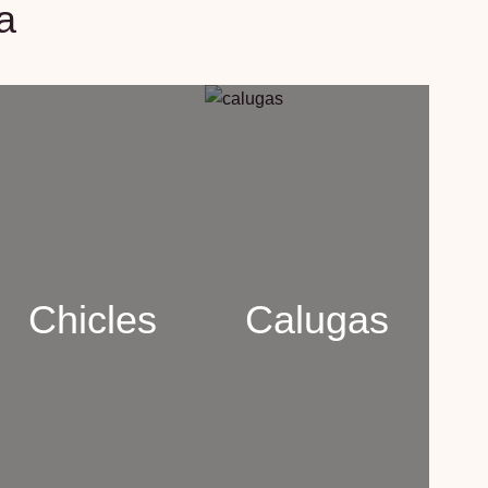
a
Chicles
Calugas