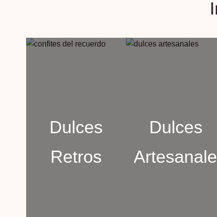
Dulces
Dulces
Retros
Artesanal