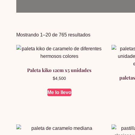
Ordenado
Mostrando 1–20 de 765 resultados
por
popularidad
Paleta kiko 12cm x5 unidades
paletas
$
4,500
Me lo llevo