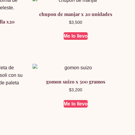
chupon de manjar x 20 unidades
lla x20
$
3,500
Me lo llevo
gomon suizo x 500 gramos
$
3,200
Me lo llevo