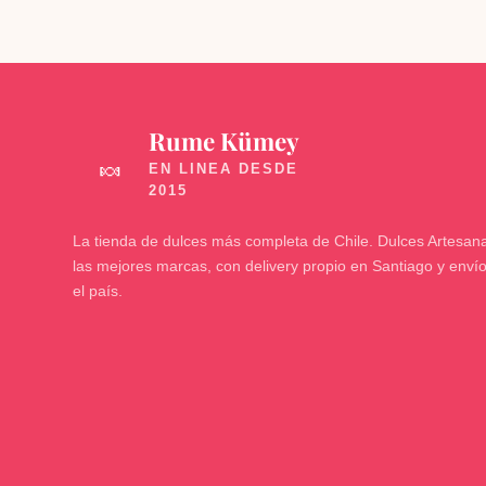
Rume Kümey
🍬
La tienda de dulces más completa de Chile. Dulces Artesana
las mejores marcas, con delivery propio en Santiago y enví
el país.