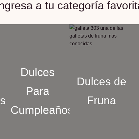
Ingresa a tu categoría favorit
Dulces
Dulces de
Para
es
Fruna
Cumpleaños