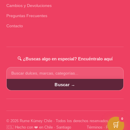
Cambios y Devoluciones
Preguntas Frecuentes
Contacto
🔍 ¿Buscas algo en especial? Encuéntralo aquí
Buscar
productos
Buscar →
0
© 2026 Rume Kümey Chile · Todos los derechos reservados
🛒
🇨🇱 Hecho con ❤️ en Chile · Santiago
Términos
·
Privacidad