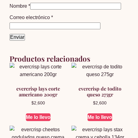
Nombre
*
Correo electrónico
*
Productos relacionados
evercrisp lays corte
evercrisp de todito
americano 200gr
queso 275gr
$
2,600
$
2,600
Me lo llevo
Me lo llevo