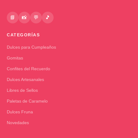
📘
📸
💬
🎵
CATEGORÍAS
Dulces para Cumpleaños
Gomitas
Confites del Recuerdo
Dulces Artesanales
Libres de Sellos
Paletas de Caramelo
Dulces Fruna
Novedades