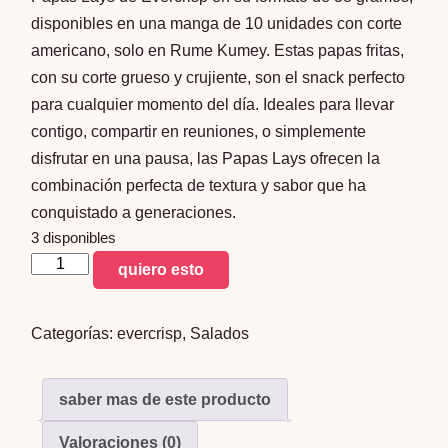
disponibles en una manga de 10 unidades con corte
americano, solo en Rume Kumey. Estas papas fritas,
con su corte grueso y crujiente, son el snack perfecto
para cualquier momento del día. Ideales para llevar
contigo, compartir en reuniones, o simplemente
disfrutar en una pausa, las Papas Lays ofrecen la
combinación perfecta de textura y sabor que ha
conquistado a generaciones.
3 disponibles
manga
quiero esto
de
papas
Categorías:
evercrisp
,
Salados
lays
x10
unid
saber mas de este producto
cantidad
Valoraciones (0)