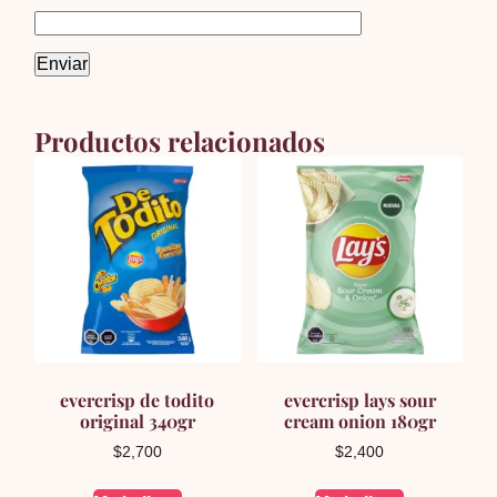
Productos relacionados
evercrisp de todito
evercrisp lays sour
original 340gr
cream onion 180gr
$
2,700
$
2,400