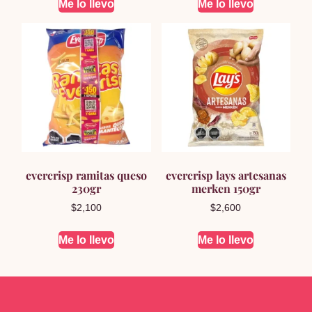
Me lo llevo
Me lo llevo
evercrisp ramitas queso
evercrisp lays artesanas
230gr
merken 150gr
$
2,100
$
2,600
Me lo llevo
Me lo llevo