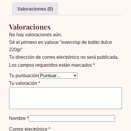
cantidad
Valoraciones (0)
Valoraciones
No hay valoraciones aún.
Sé el primero en valorar “evercrisp de todito dulce
220gr”
Tu dirección de correo electrónico no será publicada.
Los campos requeridos están marcados
*
Tu puntuación
Tu valoración
*
Nombre
*
Correo electrónico
*