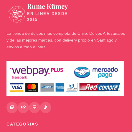
Rume Kümey
🍬
La tienda de dulces más completa de Chile. Dulces Artesanales
y de las mejores marcas, con delivery propio en Santiago y
envíos a todo el país.
📘
📸
💬
🎵
CATEGORÍAS