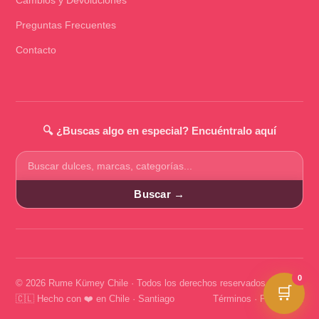
Preguntas Frecuentes
Contacto
🔍 ¿Buscas algo en especial? Encuéntralo aquí
Buscar
productos
Buscar →
0
© 2026 Rume Kümey Chile · Todos los derechos reservados
🛒
🇨🇱 Hecho con ❤️ en Chile · Santiago
Términos
·
Privacidad