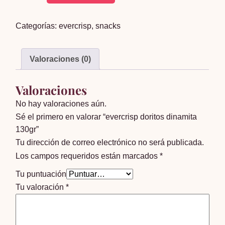
doritos
dinamita
Categorías:
evercrisp
,
snacks
130gr
cantidad
Valoraciones (0)
Valoraciones
No hay valoraciones aún.
Sé el primero en valorar “evercrisp doritos dinamita
130gr”
Tu dirección de correo electrónico no será publicada.
Los campos requeridos están marcados
*
Tu puntuación
Tu valoración
*