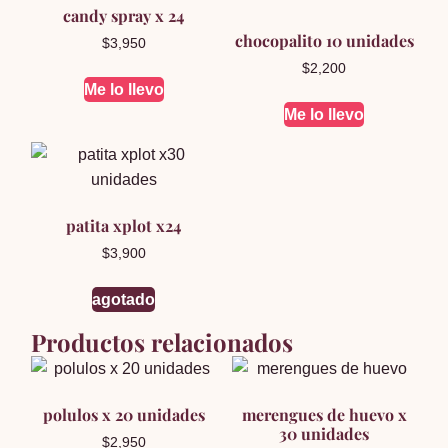
candy spray x 24
chocopalito 10 unidades
$
3,950
$
2,200
Me lo llevo
Me lo llevo
patita xplot x24
$
3,900
agotado
Productos relacionados
polulos x 20 unidades
merengues de huevo x
30 unidades
$
2,950