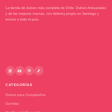
La tienda de dulces más completa de Chile. Dulces Artesanales
y de las mejores marcas, con delivery propio en Santiago y
envíos a todo el país.
📘
📸
💬
🎵
CATEGORÍAS
Dulces para Cumpleaños
Gomitas