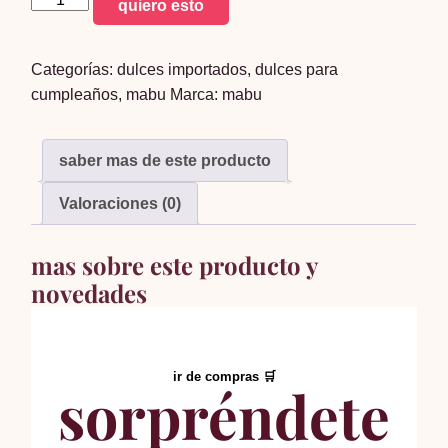
quiero esto
dulce
x40
Categorías:
dulces importados
,
dulces para
cantidad
cumpleaños
,
mabu
Marca:
mabu
saber mas de este producto
Valoraciones (0)
mas sobre este producto y
novedades
ir de compras 🛒
sorpréndete