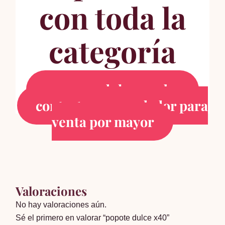
con toda la
categoría
comprar dulces mabu
contactar un vendedor para
venta por mayor
Valoraciones
No hay valoraciones aún.
Sé el primero en valorar “popote dulce x40”