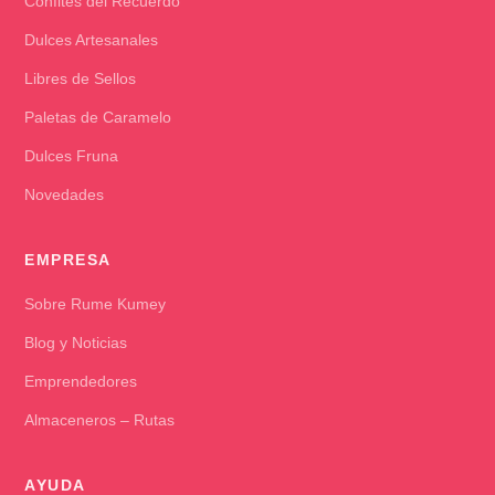
Confites del Recuerdo
Dulces Artesanales
Libres de Sellos
Paletas de Caramelo
Dulces Fruna
Novedades
EMPRESA
Sobre Rume Kumey
Blog y Noticias
Emprendedores
Almaceneros – Rutas
AYUDA