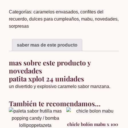
x24
Categorías:
caramelos envasados
,
confites del
cantidad
recuerdo
,
dulces para cumpleaños
,
mabu
,
novedades
,
sorpresas
saber mas de este producto
mas sobre este producto y
novedades
patita xplot 24 unidades
un divertido y explosivo caramelo sabor manzana.
También te recomendamos…
chicle bolón mabu x 100