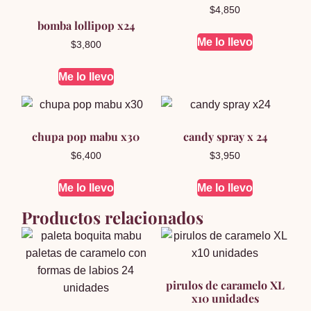
$
4,850
bomba lollipop x24
Me lo llevo
$
3,800
Me lo llevo
chupa pop mabu x30
candy spray x 24
$
6,400
$
3,950
Me lo llevo
Me lo llevo
Productos relacionados
pirulos de caramelo XL
x10 unidades