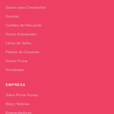
Dulces para Cumpleaños
Gomitas
Confites del Recuerdo
Dulces Artesanales
Libres de Sellos
Paletas de Caramelo
Dulces Fruna
Novedades
EMPRESA
Sobre Rume Kumey
Blog y Noticias
Emprendedores