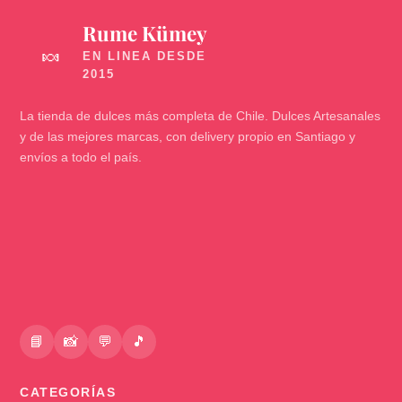
Rume Kümey
🍬
La tienda de dulces más completa de Chile. Dulces Artesanales
y de las mejores marcas, con delivery propio en Santiago y
envíos a todo el país.
📘
📸
💬
🎵
CATEGORÍAS