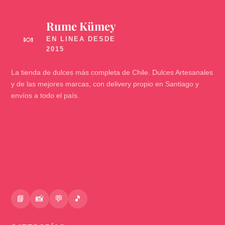
Rume Kümey
🍬
La tienda de dulces más completa de Chile. Dulces Artesanales
y de las mejores marcas, con delivery propio en Santiago y
envíos a todo el país.
📘
📸
💬
🎵