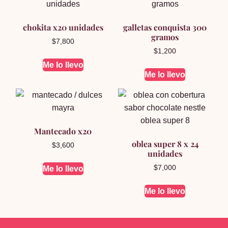
chokita x20 unidades
galletas conquista 300
gramos
$
7,800
$
1,200
Me lo llevo
Me lo llevo
Mantecado x20
oblea super 8 x 24
$
3,600
unidades
$
7,000
Me lo llevo
Me lo llevo