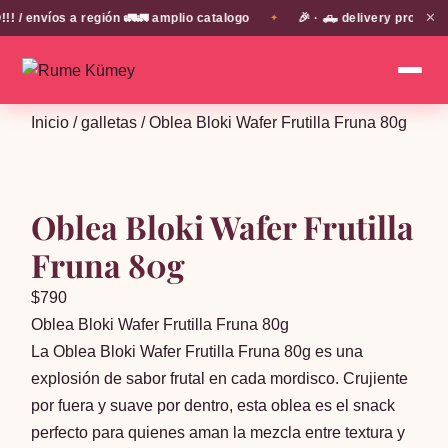
✕
envíos a región 🚛🚛 amplio catalogo
🎉 · 🛻 delivery propio en
✦
Inicio
/
galletas
/ Oblea Bloki Wafer Frutilla Fruna 80g
Oblea Bloki Wafer Frutilla
Fruna 80g
$
790
Oblea Bloki Wafer Frutilla Fruna 80g
La Oblea Bloki Wafer Frutilla Fruna 80g es una
explosión de sabor frutal en cada mordisco. Crujiente
por fuera y suave por dentro, esta oblea es el snack
perfecto para quienes aman la mezcla entre textura y