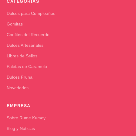
CATEGORÍAS
Dulces para Cumpleaños
Gomitas
Confites del Recuerdo
Dulces Artesanales
Libres de Sellos
Paletas de Caramelo
Dulces Fruna
Novedades
EMPRESA
Sobre Rume Kumey
Blog y Noticias