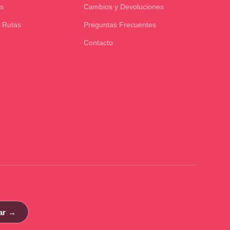
s
Cambios y Devoluciones
 Rutas
Preguntas Frecuentes
Contacto
ar →