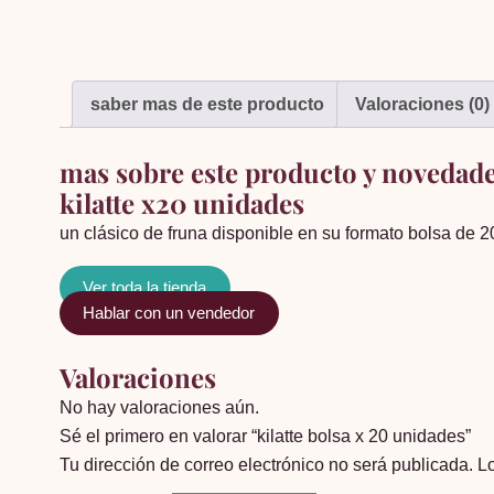
saber mas de este producto
Valoraciones (0)
mas sobre este producto y novedad
kilatte x20 unidades
un clásico de fruna disponible en su formato bolsa de 
Ver toda la tienda
Hablar con un vendedor
Valoraciones
No hay valoraciones aún.
Sé el primero en valorar “kilatte bolsa x 20 unidades”
Tu dirección de correo electrónico no será publicada.
L