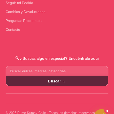
Seguir mi Pedido
Cambios y Devoluciones
Preguntas Frecuentes
Contacto
🔍 ¿Buscas algo en especial? Encuéntralo aquí
Buscar
productos
Buscar →
0
© 2026 Rume Kümey Chile · Todos los derechos reservados