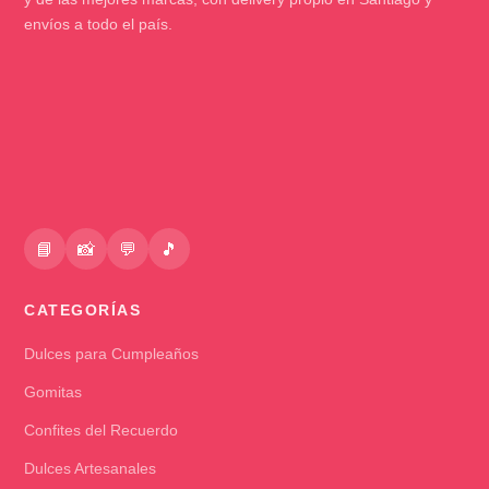
envíos a todo el país.
📘
📸
💬
🎵
CATEGORÍAS
Dulces para Cumpleaños
Gomitas
Confites del Recuerdo
Dulces Artesanales