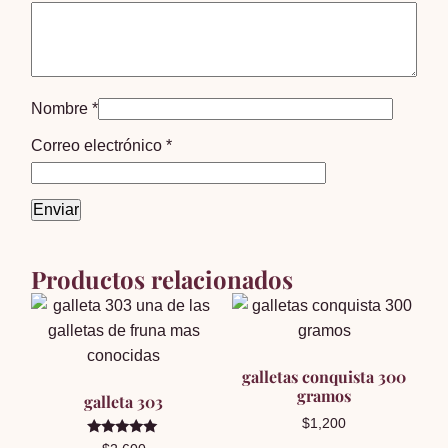
Nombre
*
Correo electrónico
*
Productos relacionados
galletas conquista 300
gramos
galleta 303
$
1,200
Valorado en