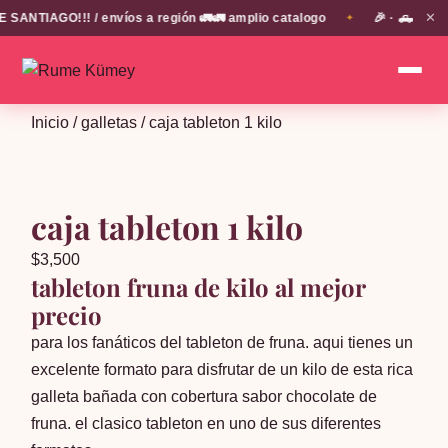
✕
ANTIAGO!!! / envíos a región 🚛🚛 amplio catalogo
🎉 · 🛻 deliv
✦
Inicio
/
galletas
/ caja tableton 1 kilo
caja tableton 1 kilo
$
3,500
tableton fruna de kilo al mejor
precio
para los fanáticos del tableton de fruna. aqui tienes un
excelente formato para disfrutar de un kilo de esta rica
galleta bañada con cobertura sabor chocolate de
fruna. el clasico tableton en uno de sus diferentes